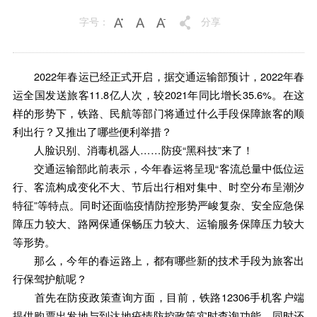
字号：
分享
2022年春运已经正式开启，据交通运输部预计，2022年春
运全国发送旅客11.8亿人次，较2021年同比增长35.6%。在这
样的形势下，铁路、民航等部门将通过什么手段保障旅客的顺
利出行？又推出了哪些便利举措？
人脸识别、消毒机器人……防疫“黑科技”来了！
交通运输部此前表示，今年春运将呈现“客流总量中低位运
行、客流构成变化不大、节后出行相对集中、时空分布呈潮汐
特征”等特点。同时还面临疫情防控形势严峻复杂、安全应急保
障压力较大、路网保通保畅压力较大、运输服务保障压力较大
等形势。
那么，今年的春运路上，都有哪些新的技术手段为旅客出
行保驾护航呢？
首先在防疫政策查询方面，目前，铁路12306手机客户端
提供购票出发地与到达地疫情防控政策实时查询功能，同时还