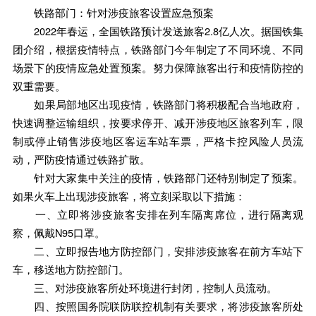
铁路部门：针对涉疫旅客设置应急预案
2022年春运，全国铁路预计发送旅客2.8亿人次。据国铁集
团介绍，根据疫情特点，铁路部门今年制定了不同环境、不同
场景下的疫情应急处置预案。努力保障旅客出行和疫情防控的
双重需要。
如果局部地区出现疫情，铁路部门将积极配合当地政府，
快速调整运输组织，按要求停开、减开涉疫地区旅客列车，限
制或停止销售涉疫地区客运车站车票，严格卡控风险人员流
动，严防疫情通过铁路扩散。
针对大家集中关注的疫情，铁路部门还特别制定了预案。
如果火车上出现涉疫旅客，将立刻采取以下措施：
一、立即将涉疫旅客安排在列车隔离席位，进行隔离观
察，佩戴N95口罩。
二、立即报告地方防控部门，安排涉疫旅客在前方车站下
车，移送地方防控部门。
三、对涉疫旅客所处环境进行封闭，控制人员流动。
四、按照国务院联防联控机制有关要求，将涉疫旅客所处