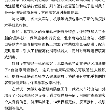
为注册用户提供行程提醒、列车运行变更通知和电子临时乘车
身份证明等多项服务，方便旅客及时获取信息。
与此同时，各大火车站、机场等场所也推出了新的防疫技
术手段及措施。
例如，北京地区的火车站根据自身特点，还特别加入了全
新的“黑科技”，保障旅客出行安全。北京南站在进出站、检票
口等站内全部直梯按钮面板上增加了抗菌抗病毒保护膜，配合
定时消毒，引入了智能雾化消毒机器人，定时对环境进行喷雾
式消毒。
针对没有智能手机的旅客，北京西站特别在进站区域新增
了5台健康码查验机，这几台健康码查验机可以通过人脸识
别、刷身份证快速查验本人健康信息，协助没有智能手机的旅
客查验健康码，保障旅客效率出行。
在武汉，为做好春运期间防疫工作，武汉火车站出站口外
增设了40台移动验码设备，通过扫描身份证，可同时查验旅客
个人身份信息、健康码状态、14天行程定位、疫苗接种、核酸
检测等信息。