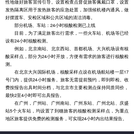
性地做好旅客宣传引导。设置检查点督促旅客佩戴口罩，设置
发热隔离区用于发热旅客的应急处置，加强候机楼内通风，做
好摆渡车、安检区域和公共区域的清洁消毒。
部分机场、车站：24小时核酸检测已上线
目前，为了满足旅客出行需求，一些火车站、机场等已经
设有24小时核酸检测。
例如，北京南站、北京西站、首都机场、大兴机场设有核
酸采样点，部分为24小时开放，方便有需求的旅客进行核酸检
测。
在北京大兴国际机场，核酸采样点设在机场航站楼一层17
号门内，提供24小时服务。旅客无需提前预约，即到即检。收
费按报告出具时间分档，与北京市主要检测点保持同质同价，
最快2至4小时即可出具报告。
在广州，广州站、广州南站、广州东站、广州北站、庆盛
站5个火车站，均设置了到穗旅客的核酸检测采样点，为重点
地区旅客提供免费的检测服务，可实现24小时内出结果报告。