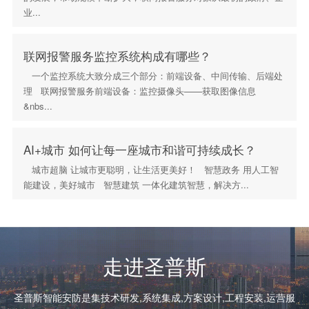
业...
联网报警服务监控系统构成有哪些？
一个监控系统大致分成三个部分：前端设备、中间传输、后端处
理 联网报警服务前端设备：监控摄像头——获取图像信息
&nbs...
AI+城市 如何让每一座城市和谐可持续成长？
城市超脑 让城市更聪明，让生活更美好！ 智慧政务 用人工智
能建设，美好城市 智慧建筑 一体化建筑智慧，解决方...
走进圣普斯
圣普斯智能安防是集技术研发,系统集成,方案设计,工程安装,运营服