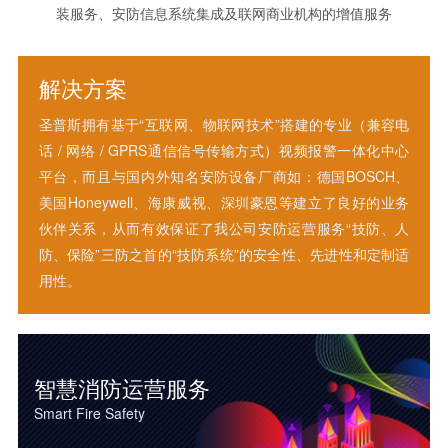
装服务、安防信息系统集成及联网商业机构的增值服务
解决方案
圣普斯拥有基于“互联网、物联网技术”搭建的专业（兼容电
话 / 网络 / GPRS通信信号传输方式）视频报警一体化中心
平台，而且与国内外知名安防设备厂商如：德国BOSCH、
美国Honeywell、海康威视、深圳豪恩等建立了良好的业务
伙伴关系，从而有效保证了我公司安防运营服务“技防、人
防、保险”三防之首的“技防系统”的安全性、先进性和定制适
用性。
智慧消防运营服务
Smart Fire Safety