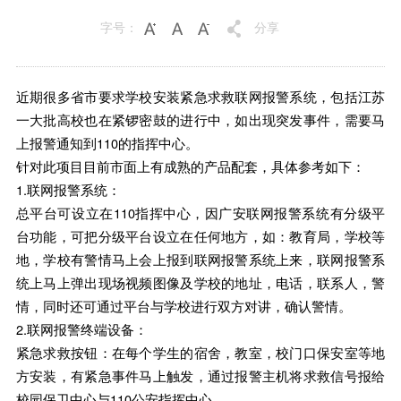
字号：
分享
近期很多省市要求学校安装紧急求救联网报警系统，包括江苏
一大批高校也在紧锣密鼓的进行中，如出现突发事件，需要马
上报警通知到110的指挥中心。
针对此项目目前市面上有成熟的产品配套，具体参考如下：
1.联网报警系统：
总平台可设立在110指挥中心，因广安联网报警系统有分级平
台功能，可把分级平台设立在任何地方，如：教育局，学校等
地，学校有警情马上会上报到联网报警系统上来，联网报警系
统上马上弹出现场视频图像及学校的地址，电话，联系人，警
情，同时还可通过平台与学校进行双方对讲，确认警情。
2.联网报警终端设备：
紧急求救按钮：在每个学生的宿舍，教室，校门口保安室等地
方安装，有紧急事件马上触发，通过报警主机将求救信号报给
校园保卫中心与110公安指挥中心。